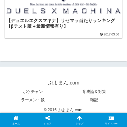
【デュエルエクスマキナ】リセマラ当たりランキング
【βテスト版＋最新情報有り】
2017.03.30
ぷよまん.com
ポケチャン
育成論＆対策
ラーメン・飯
雑記
© 2016 ぷよまん.com.
ホーム
シェア
トップ
サイドバー