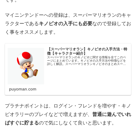
マイニンテンドーへの登録は、スーパーマリオランのキャ
ラクターである
キノピオの入手にも必要
なので登録してお
く事をオススメします。
【スーパーマリオラン】キノピオの入手方法・特
徴【キャラクター紹介】
スーパーマリオランのキノピオに関する情報を全てこのペ
ージにまとめています。キノピオの入手方法や特徴などを
詳しく解説。スーパーマリオランキノピオのまとめスーパ
ーマリオランにおけるキノピオの情報を表にまとめまし
た。入手方法マイニンテンドーと連携...
puyoman.com
プラチナポイントは、ログイン・フレンドを増やす・キノ
ピオラリーのプレイなどで増えますが、
普通に遊んでいれ
ばすぐに貯まる
ので気にしなくて良いと思います。