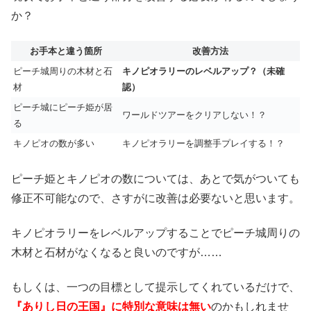
か？
お手本と違う箇所
改善方法
ピーチ城周りの木材と石
キノピオラリーのレベルアップ？（未確
材
認）
ピーチ城にピーチ姫が居
ワールドツアーをクリアしない！？
る
キノピオの数が多い
キノピオラリーを調整手プレイする！？
ピーチ姫とキノピオの数については、あとで気がついても
修正不可能なので、さすがに改善は必要ないと思います。
キノピオラリーをレベルアップすることでピーチ城周りの
木材と石材がなくなると良いのですが……
もしくは、一つの目標として提示してくれているだけで、
『ありし日の王国』に特別な意味は無い
のかもしれませ