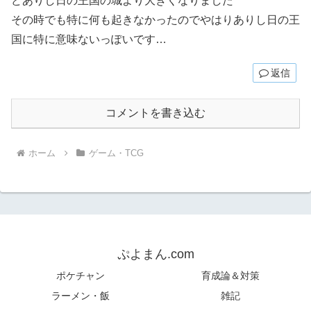
どありし日の王国の城より大きくなりました
その時でも特に何も起きなかったのでやはりありし日の王
国に特に意味ないっぽいです…
返信
コメントを書き込む
ホーム
ゲーム・TCG
ぷよまん.com
ポケチャン
育成論＆対策
ラーメン・飯
雑記