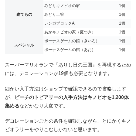
みどりキノピオの家
1個
建てもの
みどり土管
1個
レンガブロックA
1個
あかキノピオの家（庭つき）
1個
ボーナスゲームの館（きいろ）
1個
スペシャル
ボーナスゲームの館（あお）
1個
スーパーマリオランで『ありし日の王国』を再現するため
には、デコレーションが19個も必要となります。
細かい入手方法はショップで確認できるので省略します
が、
ピーチのトピアリーの入手方法はキノピオを1,200体
集める
などかなり大変です。
デコレーションごとの条件を確認しながら、とにかくキノ
ピオラリーをやりこむしかないと思います。