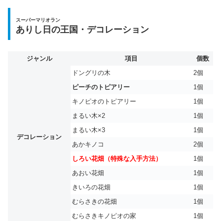
スーパーマリオラン
ありし日の王国・デコレーション
ジャンル
項目
個数
ドングリの木
2個
ピーチのトピアリー
1個
キノピオのトピアリー
1個
まるい木×2
1個
まるい木×3
1個
デコレーション
あかキノコ
2個
しろい花畑（特殊な入手方法）
1個
あおい花畑
1個
きいろの花畑
1個
むらさきの花畑
1個
むらさきキノピオの家
1個