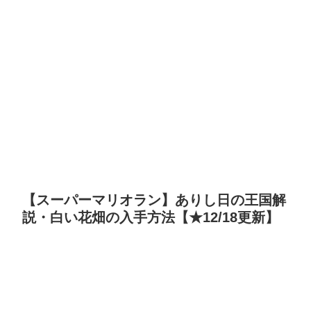
【スーパーマリオラン】ありし日の王国解
説・白い花畑の入手方法【★12/18更新】