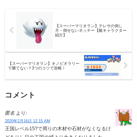
【スーパーマリオラン】テレサの倒し
方・倒せないネッチー【敵キャラクター
紹介】
【スーパーマリオラン】キノピオラリー
で勝てない？3つのコツで攻略！
コメント
匿名
より:
2020年2月16日 12:15 AM
王国レベル15?で周りの木材や石材がなくなるけ