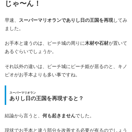
じゃ〜ん！
早速、
スーパーマリオランでありし日の王国を再現
してみ
ました。
お手本と違うのは、ピーチ城の周りに
木材や石材
が置いて
あるぐらいでしょうか。
それ以外の違いは、ピーチ城にピーチ姫が居るのと、キノ
ピオがお手本よりも多い事ですね。
スーパーマリオラン
ありし日の王国を再現すると？
結論から言うと、
何も起きません
でした。
現状でお手本と違う部分を改善する必要が有るのでしょう