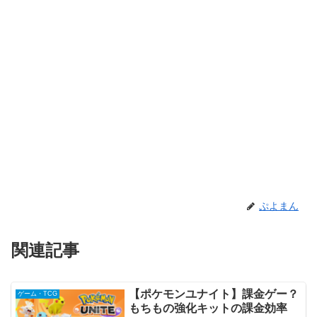
ぷよまん
関連記事
【ポケモンユナイト】課金ゲー？
ゲーム・TCG
もちもの強化キットの課金効率