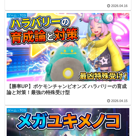
2026.04.16
ゲーム・TCG
【勝率UP】ポケモンチャンピオンズ ハラバリーの育成
論と対策！最強の特殊受け型
2026.04.15
ゲーム・TCG