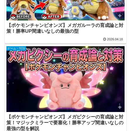
【ポケモンチャンピオンズ】メガガルーラの育成論と対
策！勝率UP間違いなしの最強の型
2026.04.18
ゲーム・TCG
【ポケモンチャンピオンズ】メガピクシーの育成論と対
策！マジックミラーで要塞化！勝率アップ間違いなしの
最強の型を解説