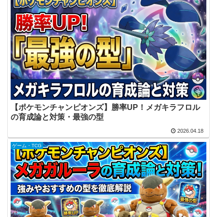
【ポケモンチャンピオンズ】勝率UP！メガキラフロル
の育成論と対策・最強の型
2026.04.18
ゲーム・TCG