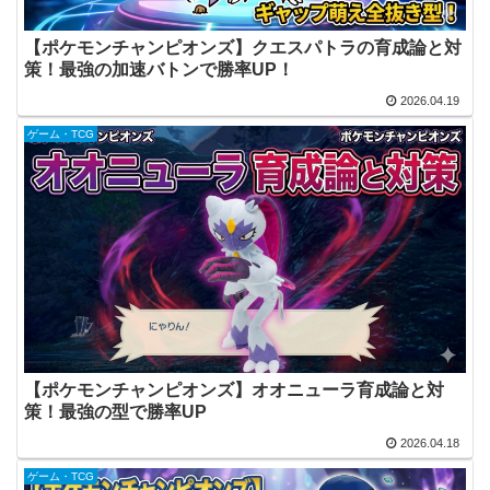
【ポケモンチャンピオンズ】クエスパトラの育成論と対
策！最強の加速バトンで勝率UP！
2026.04.19
ゲーム・TCG
【ポケモンチャンピオンズ】オオニューラ育成論と対
策！最強の型で勝率UP
2026.04.18
ゲーム・TCG