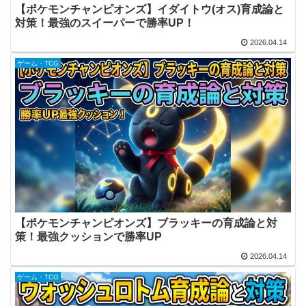
【ポケモンチャンピオンズ】イダイトウ(オス)育成論と
対策！最強のスイーパーで勝率UP！
2026.04.14
ゲーム・TCG
【ポケモンチャンピオンズ】ブラッキーの育成論と対
策！最強クッションで勝率UP
2026.04.14
ゲーム・TCG